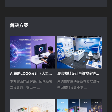
解决方案
AI辅助LOGO设计（人工精修）方案
展会物料设计与管控全链路解决方案
本方案面向品牌设计团队及独
系统性地解决企业在参展过程
立设计师，提出一 ...
中因物料设计不专 ...