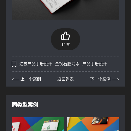
14 赞
江苏产品手册设计
金钢石膜消杀
产品手册设计
上一个案例
返回列表
下一个案例
同类型案例