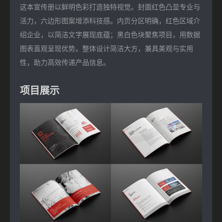
这本宣传册以鲜明色彩打造独特视觉。封面红色凸显专业与
活力，六边形图案增添科技感。内页分区明确，红色区域介
绍企业，以简洁文字展现底蕴；黑白色块聚焦项目，用数据
图表直观呈现优势。整体设计简洁大方，兼具美观与实用
性，助力高效传递产品信息。
项目展示