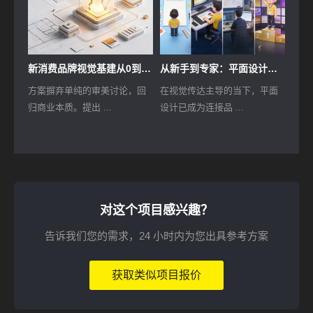
新消费品牌视觉基建从0到1：新品牌视觉识别系统（VIS）设计方案
从新手到专家：平面设计能力进阶全流程解决方案
方案摒弃单纯的审美讨论，回
在视觉传达主导的当下，平面
归商业本质。提出 ...
设计已成为连接品 ...
对这个项目感兴趣？
告诉我们您的需求，24 小时内为您出具参考方案
获取类似项目报价